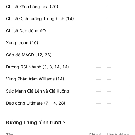
Chỉ số Kênh hàng hóa (20)
—
—
Chỉ số Định hướng Trung bình (14)
—
—
Chỉ số Dao động AO
—
—
Xung lượng (10)
—
—
Cấp độ MACD (12, 26)
—
—
Đường RSI Nhanh (3, 3, 14, 14)
—
—
Vùng Phần trăm Williams (14)
—
—
Sức Mạnh Giá Lên và Giá Xuống
—
—
Dao động Ultimate (7, 14, 28)
—
—
Đường Trung bình trượt
Tên
Giá trị
Hành động