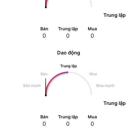
Trung lập
Bán
Trung lập
Mua
0
0
0
Dao động
Trung lập
Bán
Mua
Bán mạnh
Mua mạnh
Trung lập
Bán
Trung lập
Mua
0
0
0