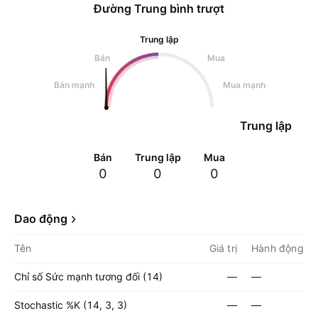
Đường Trung bình trượt
Trung lập
Bán
Mua
Bán mạnh
Mua mạnh
Trung lập
Bán
Trung lập
Mua
0
0
0
Dao động
Tên
Giá trị
Hành động
Chỉ số Sức mạnh tương đối (14)
—
—
Stochastic %K (14, 3, 3)
—
—