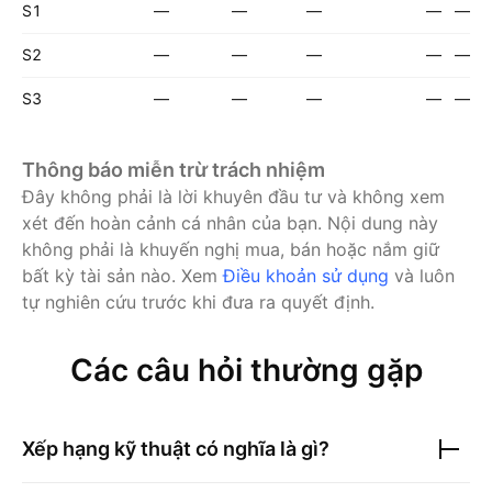
S1
—
—
—
—
—
S2
—
—
—
—
—
S3
—
—
—
—
—
Thông báo miễn trừ trách nhiệm
Đây không phải là lời khuyên đầu tư và không xem
xét đến hoàn cảnh cá nhân của bạn. Nội dung này
không phải là khuyến nghị mua, bán hoặc nắm giữ
bất kỳ tài sản nào.
Xem
Điều khoản sử dụng
và luôn
tự nghiên cứu trước khi đưa ra quyết định.
Các câu hỏi thường gặp
Xếp hạng kỹ thuật có nghĩa là gì?