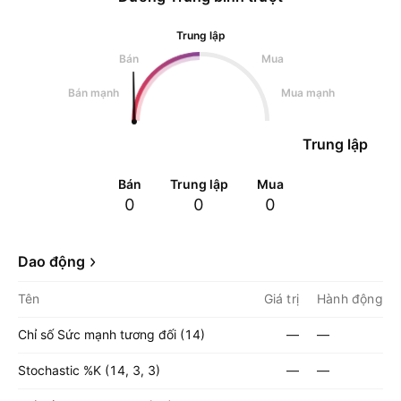
Trung lập
Bán
Mua
Bán mạnh
Mua mạnh
Trung lập
Bán
Trung lập
Mua
0
0
0
Dao động
Tên
Giá trị
Hành động
Chỉ số Sức mạnh tương đối (14)
—
—
Stochastic %K (14, 3, 3)
—
—