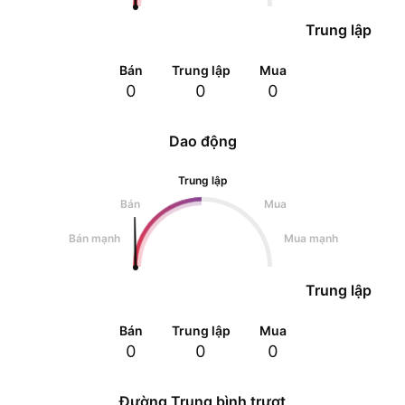
Trung lập
Bán
Trung lập
Mua
0
0
0
Dao động
Trung lập
Bán
Mua
Bán mạnh
Mua mạnh
Trung lập
Bán
Trung lập
Mua
0
0
0
Đường Trung bình trượt