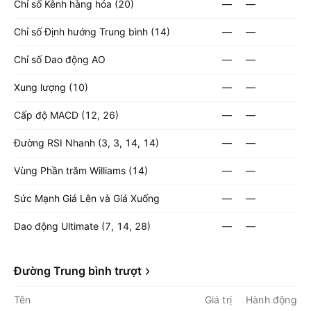
Chỉ số Kênh hàng hóa (20)
—
—
Chỉ số Định hướng Trung bình (14)
—
—
Chỉ số Dao động AO
—
—
Xung lượng (10)
—
—
Cấp độ MACD (12, 26)
—
—
Đường RSI Nhanh (3, 3, 14, 14)
—
—
Vùng Phần trăm Williams (14)
—
—
Sức Mạnh Giá Lên và Giá Xuống
—
—
Dao động Ultimate (7, 14, 28)
—
—
Đường Trung bình trượt
Tên
Giá trị
Hành động