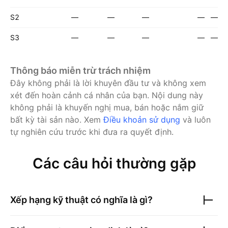
S2
—
—
—
—
—
S3
—
—
—
—
—
Thông báo miễn trừ trách nhiệm
Đây không phải là lời khuyên đầu tư và không xem
xét đến hoàn cảnh cá nhân của bạn. Nội dung này
không phải là khuyến nghị mua, bán hoặc nắm giữ
bất kỳ tài sản nào.
Xem
Điều khoản sử dụng
và luôn
tự nghiên cứu trước khi đưa ra quyết định.
Các câu hỏi thường gặp
Xếp hạng kỹ thuật có nghĩa là gì?