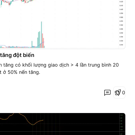
lượng tăng đột biến
n tăng có khối lượng giao dịch > 4 lần trung bình 20
t ở 50% nến tăng.
0