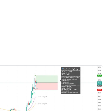
Chỉ có videos