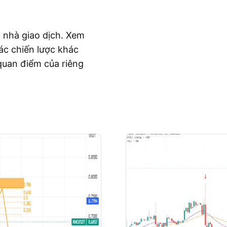
c nhà giao dịch. Xem
ác chiến lược khác
quan điểm của riêng