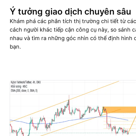
Ý tưởng giao dịch chuyên sâu
Khám phá các phân tích thị trường chi tiết từ cá
cách người khác tiếp cận công cụ này, so sánh c
nhau và tìm ra những góc nhìn có thể định hình 
bạn.
Ý tưởng giao dịch
More
Ý Kiến