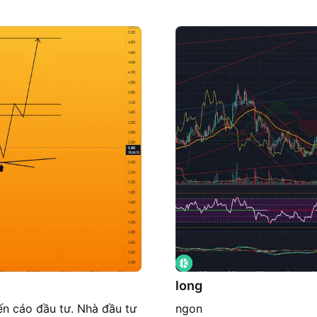
long
́n cáo đầu tư. Nhà đầu tư
ngon