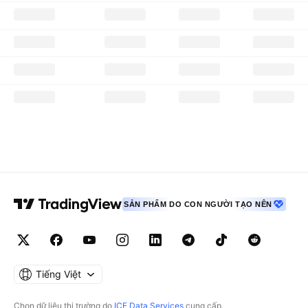
SẢN PHẨM DO CON NGƯỜI TẠO NÊN
Tiếng Việt
Chọn dữ liệu thị trường do
ICE Data Services
cung cấp.