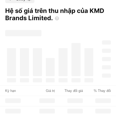
Hệ số giá trên thu nhập của KMD
Brands
Limited.
Kỳ hạn
Giá trị
Thay đổi giá
% Thay đổi