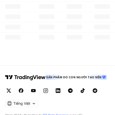
SẢN PHẨM DO CON NGƯỜI TẠO NÊN
Tiếng Việt