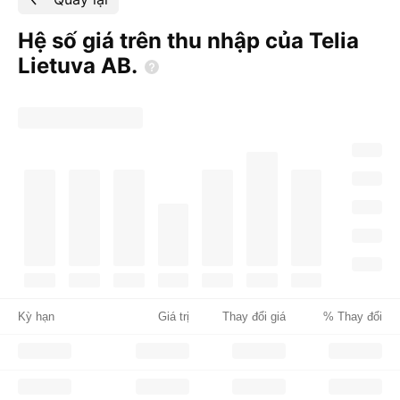
Hệ số giá trên thu nhập của Telia
Lietuva
AB.
Kỳ hạn
Giá trị
Thay đổi giá
% Thay đổi