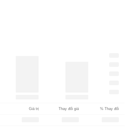
Giá trị
Thay đổi giá
% Thay đổi