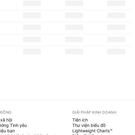
 ĐỒNG
GIẢI PHÁP KINH DOANH
xã hội
Tiện ích
ường Tình yêu
Thư viện biểu đồ
hiệu bạn
Lightweight Charts™