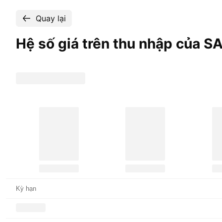
Quay lại
Hệ số giá trên thu nhập của S
Kỳ hạn