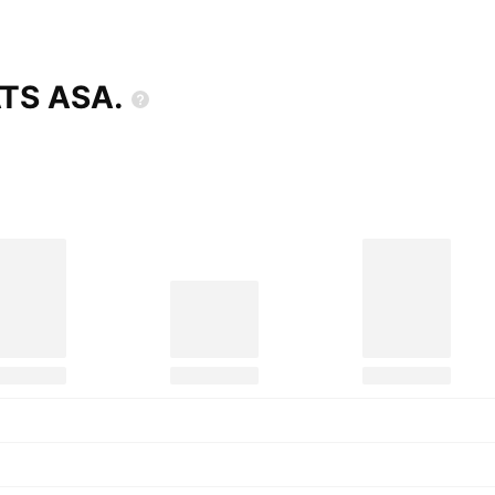
ATS
ASA.