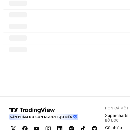
HƠN CẢ MỘT
Supercharts
SẢN PHẨM DO CON NGƯỜI TẠO NÊN
BỘ LỌC
Cổ phiếu