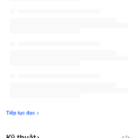
Tiếp tục 
đọc
Kỹ
thuật