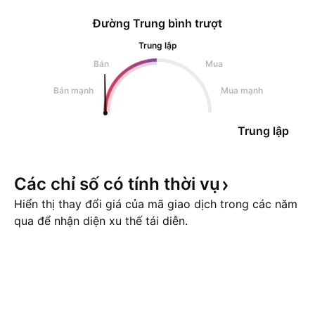
Đường Trung bình trượt
Trung lập
Bán
Mua
Bán mạnh
Mua mạnh
Trung lập
Các chỉ số có tính thời
vụ
Hiển thị thay đổi giá của mã giao dịch trong các năm
qua để nhận diện xu thế tái diễn.