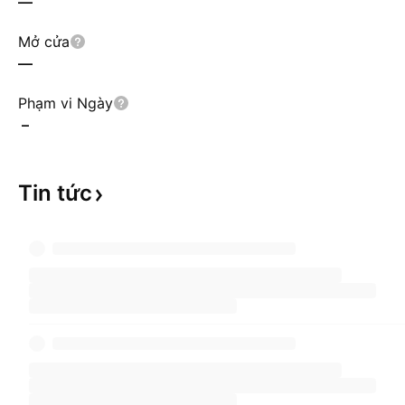
—
Mở cửa
—
Phạm vi Ngày
–
Tin
tức