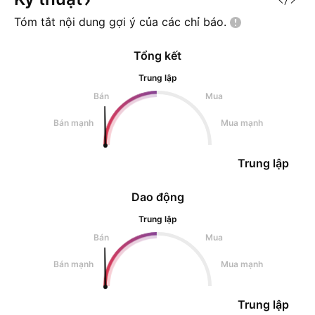
Tóm tắt nội dung gợi ý của các chỉ
báo.
Tổng kết
Trung lập
Bán
Mua
Bán mạnh
Mua mạnh
Trung lập
Dao động
Trung lập
Bán
Mua
Bán mạnh
Mua mạnh
Trung lập