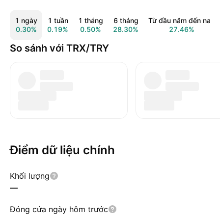
1 ngày
1 tuần
1 tháng
6 tháng
Từ đầu năm đến nay
0.30%
0.19%
0.50%
28.30%
27.46%
So sánh với TRX/TRY
Điểm dữ liệu chính
Khối lượng
—
Đóng cửa ngày hôm trước