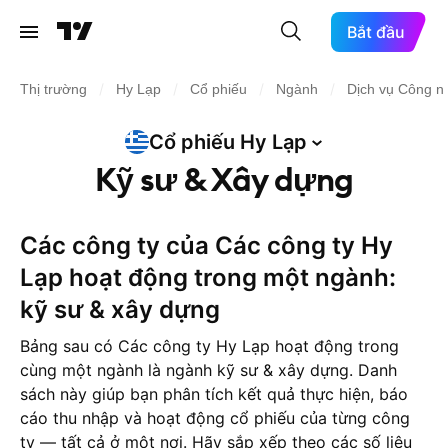
Bắt đầu
/
/
/
/
Thị trường
Hy Lạp
Cổ phiếu
Ngành
Dịch vụ Công n
Cổ phiếu Hy
Lạp
Kỹ sư & Xây dựng
Các công ty của Các công ty Hy
Lạp hoạt động trong một ngành:
kỹ sư & xây dựng
Bảng sau có Các công ty Hy Lạp hoạt động trong
cùng một ngành là ngành kỹ sư & xây dựng. Danh
sách này giúp bạn phân tích kết quả thực hiện, báo
cáo thu nhập và hoạt động cổ phiếu của từng công
ty — tất cả ở một nơi. Hãy sắp xếp theo các số liệu