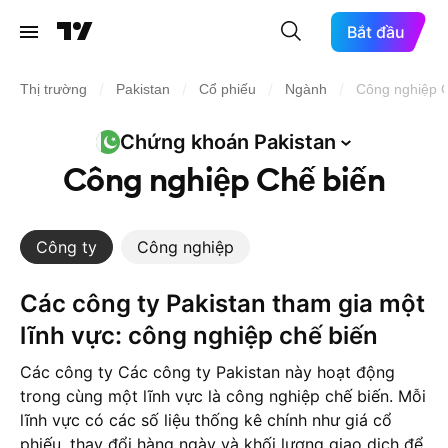
Bắt đầu
/
/
/
/
Thị trường
Pakistan
Cổ phiếu
Ngành
Công nghiệp 
Chứng khoán
Pakistan
Công nghiệp Chế biến
Công ty
Công nghiệp
Các công ty Pakistan tham gia một
lĩnh vực: công nghiệp chế biến
Các công ty Các công ty Pakistan này hoạt động
trong cùng một lĩnh vực là công nghiệp chế biến. Mỗi
lĩnh vực có các số liệu thống kê chính như giá cổ
phiếu, thay đổi hàng ngày và khối lượng giao dịch để