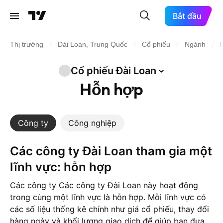
Bắt đầu
/
/
/
/
Thị trường
Đài Loan, Trung Quốc
Cổ phiếu
Ngành
Cổ phiếu Đài
Loan
Hỗn hợp
Công ty
Công nghiệp
Các công ty Đài Loan tham gia một
lĩnh vực: hỗn hợp
Các công ty Các công ty Đài Loan này hoạt động
trong cùng một lĩnh vực là hỗn hợp. Mỗi lĩnh vực có
các số liệu thống kê chính như giá cổ phiếu, thay đổi
hàng ngày và khối lượng giao dịch để giúp bạn đưa