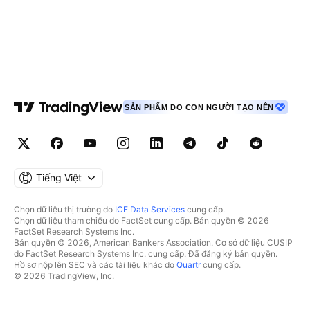
SẢN PHẨM DO CON NGƯỜI TẠO NÊN
Tiếng Việt
Chọn dữ liệu thị trường do
ICE Data Services
cung cấp.
Chọn dữ liệu tham chiếu do FactSet cung cấp. Bản quyền © 2026
FactSet Research Systems Inc.
Bản quyền © 2026, American Bankers Association. Cơ sở dữ liệu CUSIP
do FactSet Research Systems Inc. cung cấp. Đã đăng ký bản quyền.
Hồ sơ nộp lên SEC và các tài liệu khác do
Quartr
cung cấp.
© 2026 TradingView, Inc.