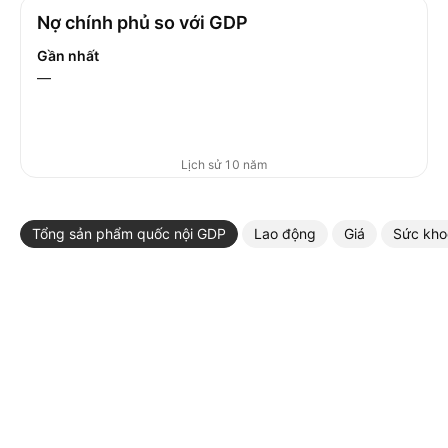
Nợ chính phủ so với GDP
Gần nhất
—
Lịch sử 10 năm
Tổng sản phẩm quốc nội GDP
Lao động
Giá
Sức kho
More