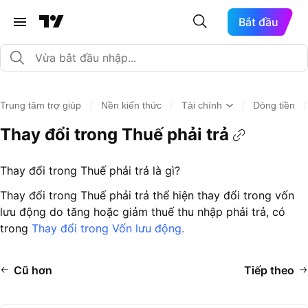
Bắt đầu
/
/
/
/
Trung tâm trợ giúp
Nền kiến thức
Tài chính
Dòng tiền
Thay đổi trong Thuế phải trả
Thay đổi trong Thuế phải trả là gì?
Thay đổi trong Thuế phải trả thể hiện thay đổi trong vốn
lưu động do tăng hoặc giảm thuế thu nhập phải trả, có
trong
Thay đổi trong Vốn lưu động.
Cũ hơn
Tiếp theo