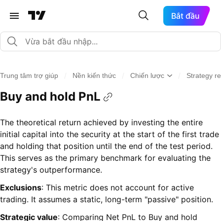
Bắt đầu
/
/
/
Trung tâm trợ giúp
Nền kiến thức
Chiến lược
Strategy re
Buy and hold PnL
The theoretical return achieved by investing the entire
initial capital into the security at the start of the first trade
and holding that position until the end of the test period.
This serves as the primary benchmark for evaluating the
strategy's outperformance.
Exclusions
: This metric does not account for active
trading. It assumes a static, long-term "passive" position.
Strategic value
: Comparing Net PnL to Buy and hold