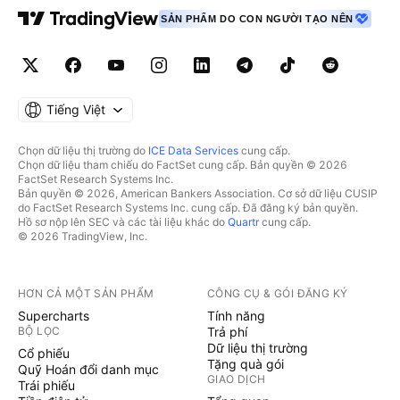
SẢN PHẨM DO CON NGƯỜI TẠO NÊN
Tiếng Việt
Chọn dữ liệu thị trường do
ICE Data Services
cung cấp.
Chọn dữ liệu tham chiếu do FactSet cung cấp. Bản quyền © 2026
FactSet Research Systems Inc.
Bản quyền © 2026, American Bankers Association. Cơ sở dữ liệu CUSIP
do FactSet Research Systems Inc. cung cấp. Đã đăng ký bản quyền.
Hồ sơ nộp lên SEC và các tài liệu khác do
Quartr
cung cấp.
© 2026 TradingView, Inc.
HƠN CẢ MỘT SẢN PHẨM
CÔNG CỤ & GÓI ĐĂNG KÝ
Supercharts
Tính năng
BỘ LỌC
Trả phí
Dữ liệu thị trường
Cổ phiếu
Tặng quà gói
Quỹ Hoán đổi danh mục
GIAO DỊCH
Trái phiếu