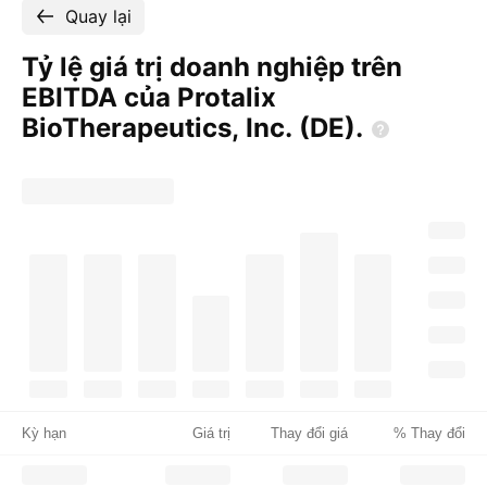
Quay lại
Tỷ lệ giá trị doanh nghiệp trên
EBITDA của Protalix
BioTherapeutics, Inc.
(DE).
Kỳ hạn
Giá trị
Thay đổi giá
% Thay đổi