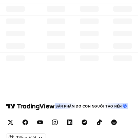
SẢN PHẨM DO CON NGƯỜI TẠO NÊN
Tiếng Việt