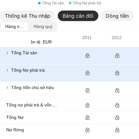
Tổng Tài sản
Tổng Nợ phải trả
Thống kê Thu nhập
Bảng cân đối
Dòng tiền
Hàng năm
Hàng quý
Chỉ số
2011
2012
Đơn vị tiền tệ: EUR
Tổng Tài sản
Tổng Nợ phải trả
Tổng Vốn chủ sở hữu
Tổng nợ phải trả & vốn chủ sở hữu của cổ đông
Tổng Nợ
Nợ Ròng