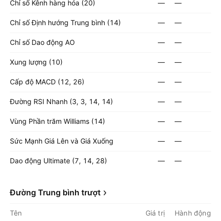
Chỉ số Kênh hàng hóa (20)
—
—
Chỉ số Định hướng Trung bình (14)
—
—
Chỉ số Dao động AO
—
—
Xung lượng (10)
—
—
Cấp độ MACD (12, 26)
—
—
Đường RSI Nhanh (3, 3, 14, 14)
—
—
Vùng Phần trăm Williams (14)
—
—
Sức Mạnh Giá Lên và Giá Xuống
—
—
Dao động Ultimate (7, 14, 28)
—
—
Đường Trung bình trượt
Tên
Giá trị
Hành động