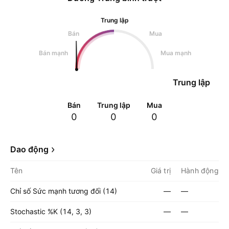
Trung lập
Bán
Mua
Bán mạnh
Mua mạnh
Trung lập
Bán
Trung lập
Mua
0
0
0
Dao động
Tên
Giá trị
Hành động
Chỉ số Sức mạnh tương đối (14)
—
—
Stochastic %K (14, 3, 3)
—
—