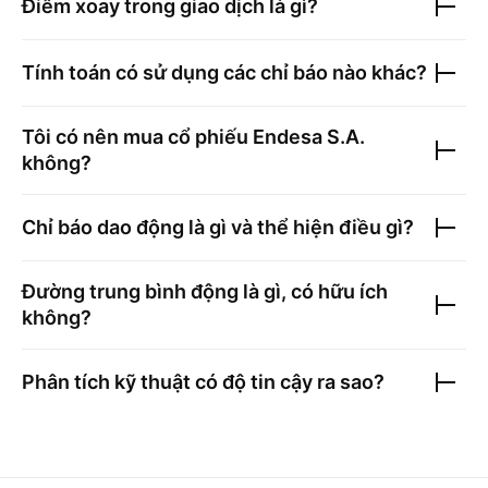
Điểm xoay trong giao dịch là gì?
Tính toán có sử dụng các chỉ báo nào khác?
Tôi có nên mua cổ phiếu
Endesa S.A.
không?
Chỉ báo dao động là gì và thể hiện điều gì?
Đường trung bình động là gì, có hữu ích
không?
Phân tích kỹ thuật có độ tin cậy ra sao?