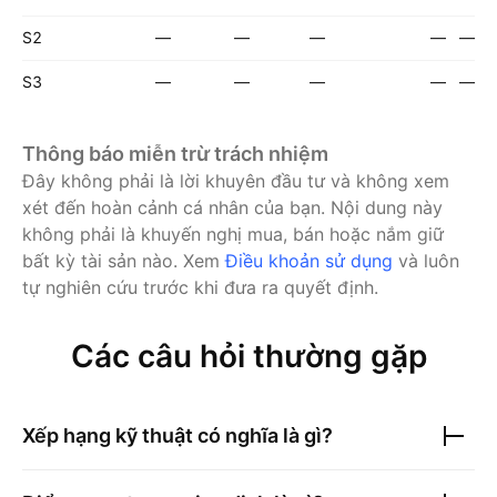
S2
—
—
—
—
—
S3
—
—
—
—
—
Thông báo miễn trừ trách nhiệm
Đây không phải là lời khuyên đầu tư và không xem
xét đến hoàn cảnh cá nhân của bạn. Nội dung này
không phải là khuyến nghị mua, bán hoặc nắm giữ
bất kỳ tài sản nào.
Xem
Điều khoản sử dụng
và luôn
tự nghiên cứu trước khi đưa ra quyết định.
Các câu hỏi thường gặp
Xếp hạng kỹ thuật có nghĩa là gì?