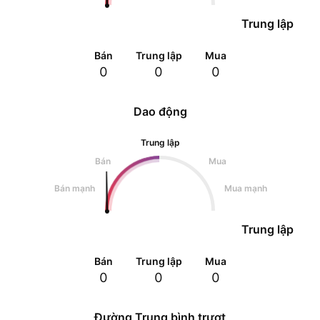
Trung lập
Bán
Trung lập
Mua
0
0
0
Dao động
Trung lập
Bán
Mua
Bán mạnh
Mua mạnh
Trung lập
Bán
Trung lập
Mua
0
0
0
Đường Trung bình trượt