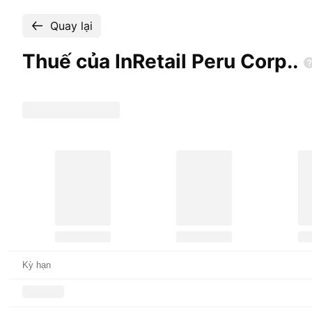
Quay lại
Thuế của InRetail Peru
Corp..
Kỳ hạn