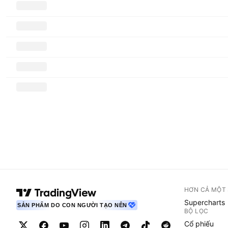
HƠN CẢ MỘT
Supercharts
SẢN PHẨM DO CON NGƯỜI TẠO NÊN
BỘ LỌC
Cổ phiếu