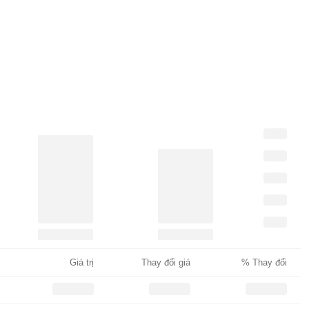
Giá trị
Thay đổi giá
% Thay đổi