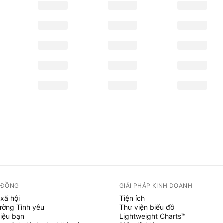
 ĐỒNG
GIẢI PHÁP KINH DOANH
xã hội
Tiện ích
ường Tình yêu
Thư viện biểu đồ
hiệu bạn
Lightweight Charts™