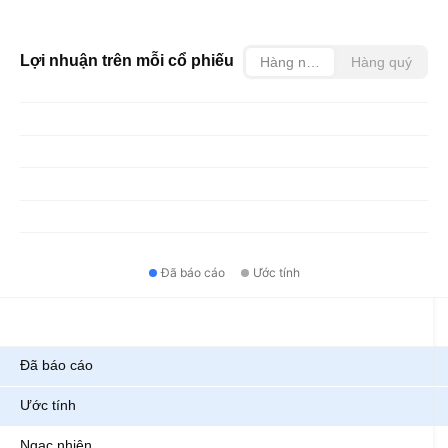
Lợi nhuận trên mỗi cổ phiếu
Hàng năm
Hàng quý
Đã báo cáo
Ước tính
Chỉ số
Đã báo cáo
Ước tính
Ngạc nhiên