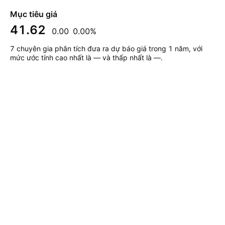
Mục tiêu giá
41.62
0.00
0.00%
7 chuyên gia phân tích đưa ra dự báo giá trong 1 năm, với
mức ước tính cao nhất là — và thấp nhất là —.