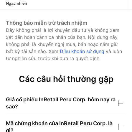
Ngạc nhiên
Thông báo miễn trừ trách nhiệm
Đây không phải là lời khuyên đầu tư và không xem
xét đến hoàn cảnh cá nhân của bạn. Nội dung này
không phải là khuyến nghị mua, bán hoặc nắm giữ
bất kỳ tài sản nào.
Xem
Điều khoản sử dụng
và luôn
tự nghiên cứu trước khi đưa ra quyết định.
Các câu hỏi thường gặp
Giá cổ phiếu
InRetail Peru Corp.
hôm nay ra
sao?
Mã chứng khoán của
InRetail Peru Corp.
là
gì?