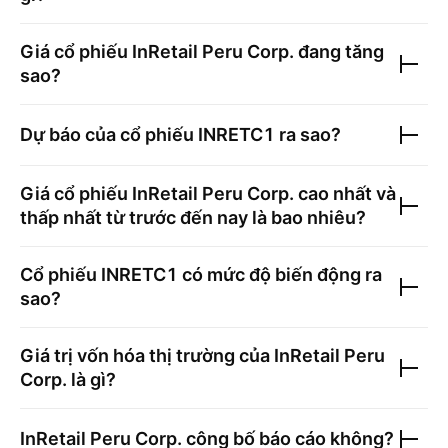
Giá cổ phiếu
InRetail Peru Corp.
đang tăng
sao?
Dự báo của cổ phiếu
INRETC1
ra sao?
Giá cổ phiếu
InRetail Peru Corp.
cao nhất và
thấp nhất từ trước đến nay là bao nhiêu?
Cổ phiếu
INRETC1
có mức độ biến động ra
sao?
Giá trị vốn hóa thị trường của
InRetail Peru
Corp.
là gì?
InRetail Peru Corp.
công bố báo cáo không?