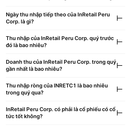
Ngày thu nhập tiếp theo của
InRetail Peru
Corp.
là gì?
Thu nhập của
InRetail Peru Corp.
quý trước
đó là bao nhiêu?
Doanh thu của
InRetail Peru Corp.
trong quý
gần nhất là bao nhiêu?
Thu nhập ròng của
INRETC1
là bao nhiêu
trong quý qua?
InRetail Peru Corp.
có phải là cổ phiếu có cổ
tức tốt không?