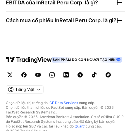
EBITDA của
InRetail Peru Corp.
là gì?
Cách mua cổ phiếu
InRetail Peru Corp.
là gì?
SẢN PHẨM DO CON NGƯỜI TẠO NÊN
Tiếng Việt
Chọn dữ liệu thị trường do
ICE Data Services
cung cấp.
Chọn dữ liệu tham chiếu do FactSet cung cấp. Bản quyền © 2026
FactSet Research Systems Inc.
Bản quyền © 2026, American Bankers Association. Cơ sở dữ liệu CUSIP
do FactSet Research Systems Inc. cung cấp. Đã đăng ký bản quyền.
Hồ sơ nộp lên SEC và các tài liệu khác do
Quartr
cung cấp.
© 2026 TradingView, Inc.