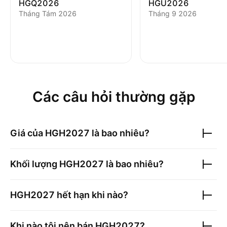
HGQ2026
HGU2026
Tháng Tám 2026
Tháng 9 2026
Các câu hỏi thường gặp
Giá của
HGH2027
là bao nhiêu?
Khối lượng
HGH2027
là bao nhiêu?
HGH2027
hết hạn khi nào?
Khi nào tôi nên bán
HGH2027
?