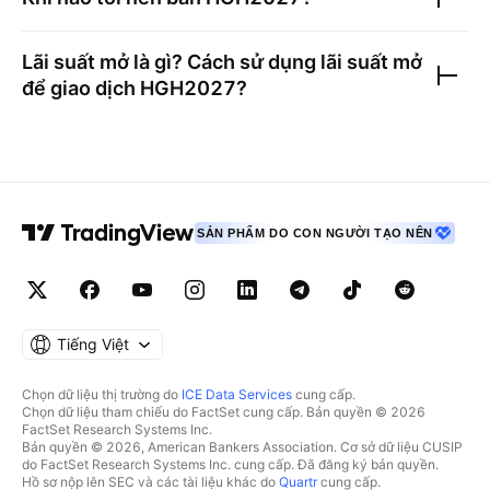
Lãi suất mở là gì? Cách sử dụng lãi suất mở
để giao dịch
HGH2027
?
SẢN PHẨM DO CON NGƯỜI TẠO NÊN
Tiếng Việt
Chọn dữ liệu thị trường do
ICE Data Services
cung cấp.
Chọn dữ liệu tham chiếu do FactSet cung cấp. Bản quyền © 2026
FactSet Research Systems Inc.
Bản quyền © 2026, American Bankers Association. Cơ sở dữ liệu CUSIP
do FactSet Research Systems Inc. cung cấp. Đã đăng ký bản quyền.
Hồ sơ nộp lên SEC và các tài liệu khác do
Quartr
cung cấp.