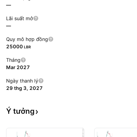
—
Lãi suất mở
—
Quy mô hợp đồng
25000
LBR
Tháng
Mar 2027
Ngày thanh lý
29 thg 3, 2027
Ý
tưởng