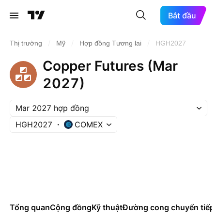
Bắt đầu
/
/
/
Thị trường
Mỹ
Hợp đồng Tương lai
HGH2027
Copper Futures (Mar
2027)
Mar 2027 hợp đồng
HGH2027
COMEX
Tổng quan
Cộng đồng
Kỹ thuật
Đường cong chuyển tiếp