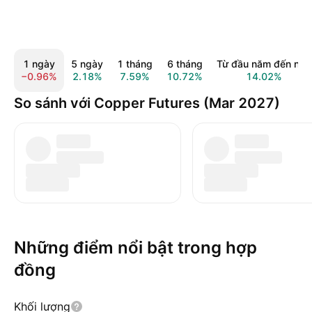
1 ngày
5 ngày
1 tháng
6 tháng
Từ đầu năm đến nay
−0.96%
2.18%
7.59%
10.72%
14.02%
So sánh với Copper Futures (Mar 2027)
Những điểm nổi bật trong hợp
đồng
Khối lượng