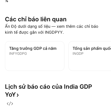
%
Các chỉ báo liên quan
Ấn Độ dưới dạng số liệu — xem thêm các chỉ báo
kinh tế được gắn với INGDPYY.
Tăng trưởng GDP cả năm
INFYGDPG
INGDP
Lịch sử báo cáo của India GDP
YoY