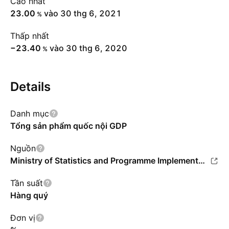
Cao nhất
23.00
vào 30 thg 6, 2021
%
Thấp nhất
−23.40
vào 30 thg 6, 2020
%
Details
Danh mục
Tổng sản phẩm quốc nội GDP
Nguồn
Ministry of Statistics and Programme Implementation (MOSPI)
Tần suất
Hàng quý
Đơn vị