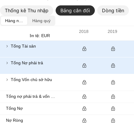
Thống kê Thu nhập
Bảng cân đối
Dòng tiền
Hàng năm
Hàng quý
Chỉ số
2018
2019
Đơn vị tiền tệ: EUR
Tổng Tài sản
Tổng Nợ phải trả
Tổng Vốn chủ sở hữu
Tổng nợ phải trả & vốn chủ sở hữu của cổ đông
Tổng Nợ
Nợ Ròng