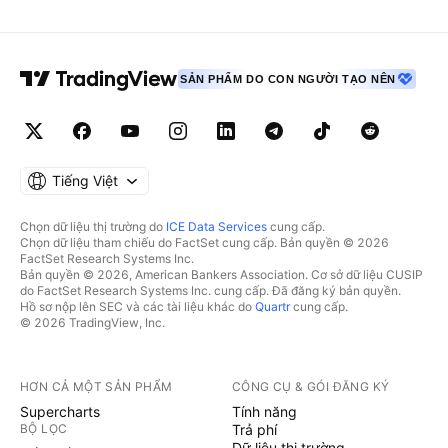
SẢN PHẨM DO CON NGƯỜI TẠO NÊN
Tiếng Việt
Chọn dữ liệu thị trường do
ICE Data Services
cung cấp.
Chọn dữ liệu tham chiếu do FactSet cung cấp. Bản quyền © 2026
FactSet Research Systems Inc.
Bản quyền © 2026, American Bankers Association. Cơ sở dữ liệu CUSIP
do FactSet Research Systems Inc. cung cấp. Đã đăng ký bản quyền.
Hồ sơ nộp lên SEC và các tài liệu khác do
Quartr
cung cấp.
© 2026 TradingView, Inc.
HƠN CẢ MỘT SẢN PHẨM
CÔNG CỤ & GÓI ĐĂNG KÝ
Supercharts
Tính năng
BỘ LỌC
Trả phí
Dữ liệu thị trường