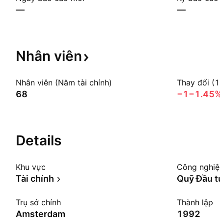
—
—
Nhân
viên
Nhân viên (Năm tài chính)
Thay đổi (
68
−1
−1.45
Details
Khu vực
Công nghi
Tài chính
Quỹ Đầu t
Trụ sở chính
Thành lập
Amsterdam
1992