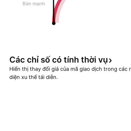
Bán mạnh
Các chỉ số có tính thời
vụ
Hiển thị thay đổi giá của mã giao dịch trong cá
diện xu thế tái diễn.