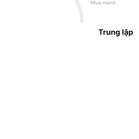
Mua mạnh
Trung lập