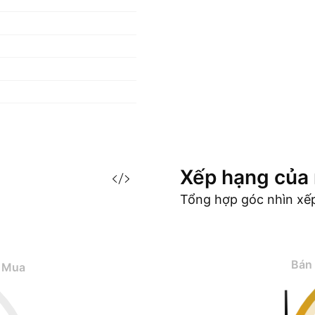
Xếp hạng của
Tổng hợp góc nhìn xế
Bán
Mua