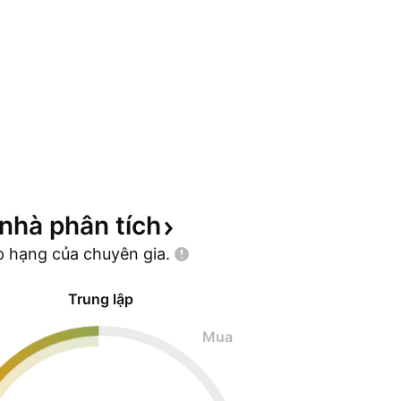
 nhà phân
tích
p hạng của chuyên
gia.
Trung lập
Mua