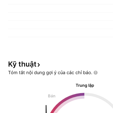
Kỹ
thuật
Tóm tắt nội dung gợi ý của các chỉ
báo.
Trung lập
Bán