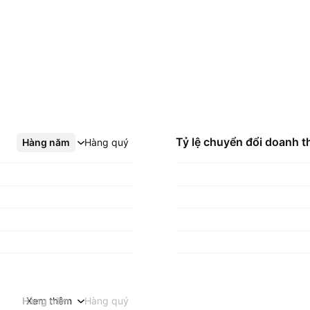
Tỷ lệ chuyển đổi doanh t
Hàng năm
Xem thêm
Hàng quý
Hàng năm
Xem thêm
Hàng quý