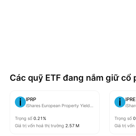
Các quỹ ETF đang nắm giữ cổ 
IPRP
IPRE
iShares European Property Yield UCITS ETF
Trọng số
0.21%
Trọng số
0
Giá trị vốn hoá thị trường
‪2.57 M‬
Giá trị vốn