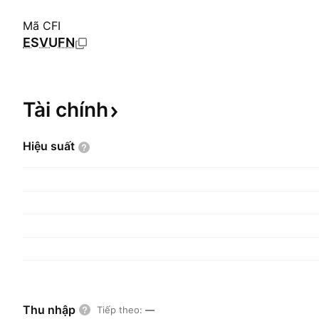
Mã CFI
ESVUFN
Tài
chính
Hiệu
suất
Thu nhập
Tiếp theo
:
—