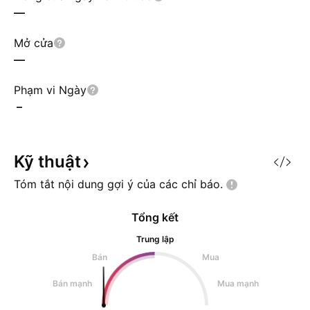
—
Mở cửa
—
Phạm vi Ngày
–
Kỹ
thuật
Tóm tắt nội dung gợi ý của các chỉ
báo.
Tổng kết
Trung lập
Bán
Mua
Bán mạnh
Mua mạnh