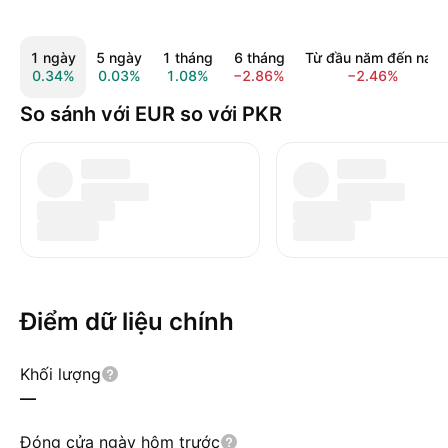
1 ngày
5 ngày
1 tháng
6 tháng
Từ đầu năm đến nay
0.34%
0.03%
1.08%
−2.86%
−2.46%
So sánh với EUR so với PKR
Điểm dữ liệu chính
Khối lượng
—
Đóng cửa ngày hôm trước