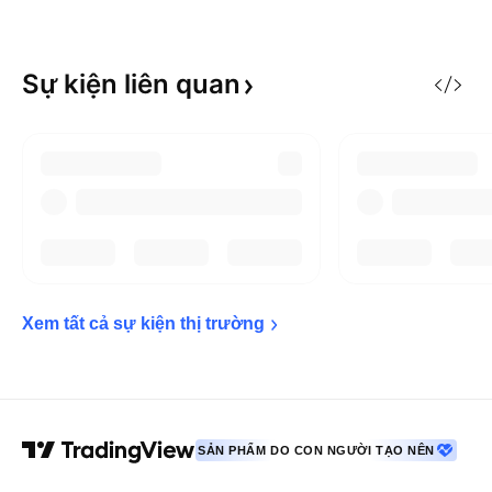
Sự kiện liên
quan
Xem tất cả sự kiện thị 
trường
SẢN PHẨM DO CON NGƯỜI TẠO NÊN