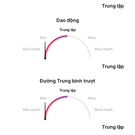
Trung lập
Dao động
Trung lập
Bán
Mua
Bán mạnh
Mua mạnh
Trung lập
Đường Trung bình trượt
Trung lập
Bán
Mua
Bán mạnh
Mua mạnh
Trung lập