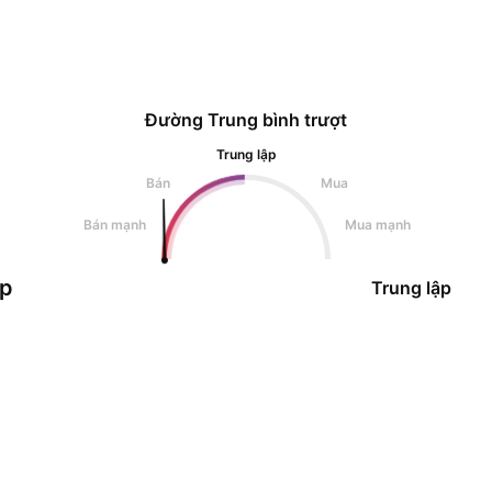
Đường Trung bình trượt
Trung lập
Bán
Mua
Bán mạnh
Mua mạnh
ập
Trung lập