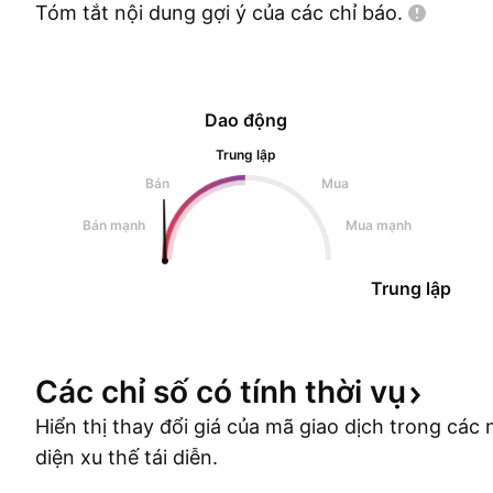
Tóm tắt nội dung gợi ý của các chỉ
báo.
Dao động
Trung lập
Bán
Mua
Bán mạnh
Mua mạnh
Trung lập
Các chỉ số có tính thời
vụ
Hiển thị thay đổi giá của mã giao dịch trong cá
diện xu thế tái diễn.