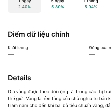
1 ngày
5 ngày
1 tháng
2.40%
5.80%
5.94%
Điểm dữ liệu chính
Khối lượng
Đóng cửa n
—
—
Details
Giá vàng được theo dõi rộng rãi trong các thị trư
thế giới. Vàng là nền tảng của chủ nghĩa tư bản 
trăm năm cho đến khi bãi bỏ tiêu chuẩn vàng, d