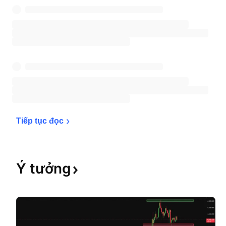
Tiếp tục 
đọc
Ý
tưởng