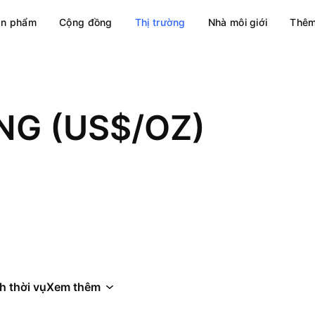
ản phẩm
Cộng đồng
Thị trường
Nhà môi giới
Thêm
NG (US$/OZ)
h thời vụ
Xem thêm