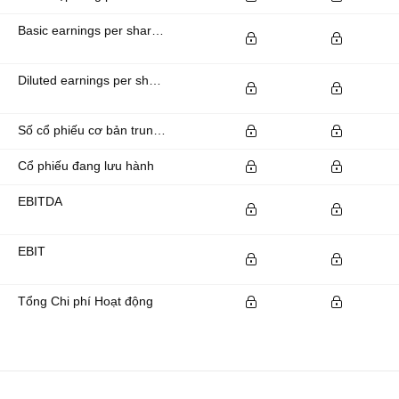
Basic earnings per share (basic EPS)
Diluted earnings per share (diluted EPS)
Số cổ phiếu cơ bản trung bình đang lưu hành
Cổ phiếu đang lưu hành
EBITDA
EBIT
Tổng Chi phí Hoạt động