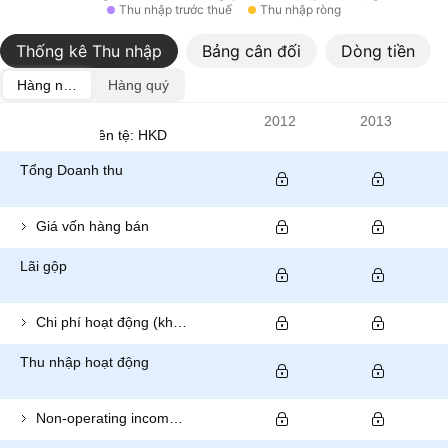
Thu nhập trước thuế
Thu nhập ròng
Thống kê Thu nhập
Bảng cân đối
Dòng tiền
Hàng năm
Hàng quý
Chỉ số
2012
2013
Đơn vị tiền tệ: HKD
Tổng Doanh thu
Giá vốn hàng bán
Lãi gộp
Chi phí hoạt động (không bao gồm giá vốn hàng bán)
Thu nhập hoạt động
Non-operating income (total)