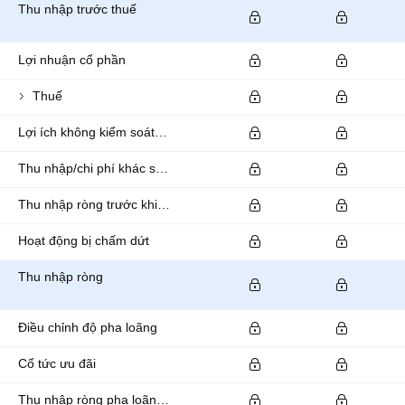
Thu nhập trước thuế
Lợi nhuận cổ phần
Thuế
Lợi ích không kiểm soát/thiểu số
Thu nhập/chi phí khác sau thuế
Thu nhập ròng trước khi ngừng hoạt động
Hoạt động bị chấm dứt
Thu nhập ròng
Điều chỉnh độ pha loãng
Cổ tức ưu đãi
Thu nhập ròng pha loãng có sẵn cho các cổ đông phổ thông