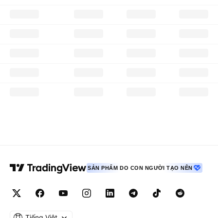
SẢN PHẨM DO CON NGƯỜI TẠO NÊN
Tiếng Việt