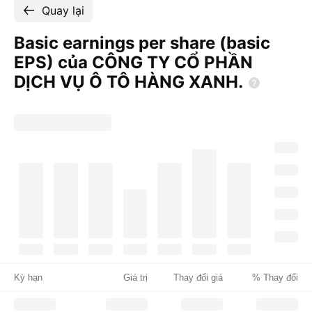
Quay lại
Basic earnings per share (basic
EPS) của CÔNG TY CỔ PHẦN
DỊCH VỤ Ô TÔ HÀNG
XANH.
Kỳ hạn
Giá trị
Thay đổi giá
% Thay đổi