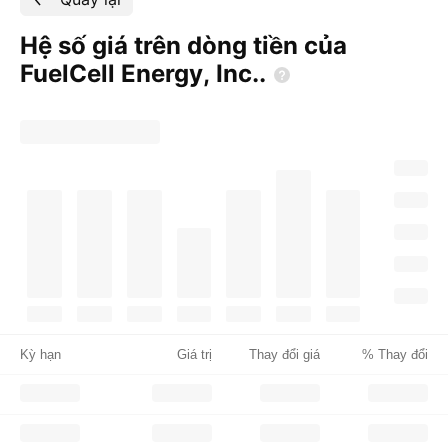
Hệ số giá trên dòng tiền của
FuelCell Energy,
Inc..
Kỳ hạn
Giá trị
Thay đổi giá
% Thay đổi