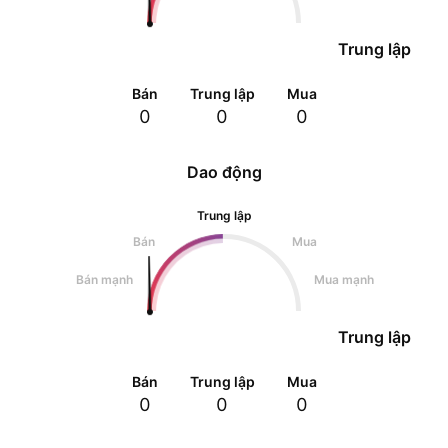
Trung lập
Bán
Trung lập
Mua
0
0
0
Dao động
Trung lập
Bán
Mua
Bán mạnh
Mua mạnh
Trung lập
Bán
Trung lập
Mua
0
0
0