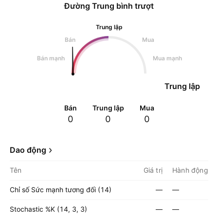
Đường Trung bình trượt
Trung lập
Bán
Mua
Bán mạnh
Mua mạnh
Trung lập
Bán
Trung lập
Mua
0
0
0
Dao động
Tên
Giá trị
Hành động
Chỉ số Sức mạnh tương đối (14)
—
—
Stochastic %K (14, 3, 3)
—
—