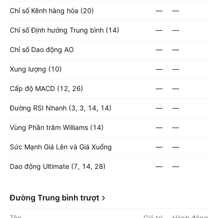
Chỉ số Kênh hàng hóa (20)
—
—
Chỉ số Định hướng Trung bình (14)
—
—
Chỉ số Dao động AO
—
—
Xung lượng (10)
—
—
Cấp độ MACD (12, 26)
—
—
Đường RSI Nhanh (3, 3, 14, 14)
—
—
Vùng Phần trăm Williams (14)
—
—
Sức Mạnh Giá Lên và Giá Xuống
—
—
Dao động Ultimate (7, 14, 28)
—
—
Đường Trung bình trượt
Tên
Giá trị
Hành động