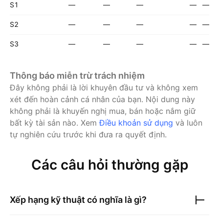
S1
—
—
—
—
—
S2
—
—
—
—
—
S3
—
—
—
—
—
Thông báo miễn trừ trách nhiệm
Đây không phải là lời khuyên đầu tư và không xem
xét đến hoàn cảnh cá nhân của bạn. Nội dung này
không phải là khuyến nghị mua, bán hoặc nắm giữ
bất kỳ tài sản nào.
Xem
Điều khoản sử dụng
và luôn
tự nghiên cứu trước khi đưa ra quyết định.
Các câu hỏi thường gặp
Xếp hạng kỹ thuật có nghĩa là gì?