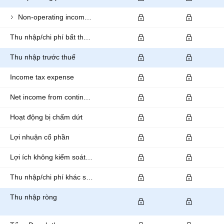
Non-operating income (expense)
Thu nhập/chi phí bất thường
Thu nhập trước thuế
Income tax expense
Net income from continuing operations
Hoạt động bị chấm dứt
Lợi nhuận cổ phần
Lợi ích không kiểm soát/thiểu số
Thu nhập/chi phí khác sau thuế
Thu nhập ròng