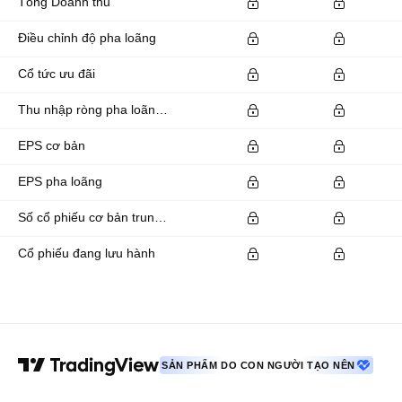
Tổng Doanh thu
Điều chỉnh độ pha loãng
Cổ tức ưu đãi
Thu nhập ròng pha loãng có sẵn cho các cổ đông phổ thông
EPS cơ bản
EPS pha loãng
Số cổ phiếu cơ bản trung bình đang lưu hành
Cổ phiếu đang lưu hành
SẢN PHẨM DO CON NGƯỜI TẠO NÊN