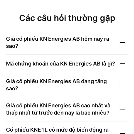
Các câu hỏi thường gặp
Giá cổ phiếu
KN Energies AB
hôm nay ra
sao?
Mã chứng khoán của
KN Energies AB
là gì?
Giá cổ phiếu
KN Energies AB
đang tăng
sao?
Giá cổ phiếu
KN Energies AB
cao nhất và
thấp nhất từ trước đến nay là bao nhiêu?
Cổ phiếu
KNE1L
có mức độ biến động ra