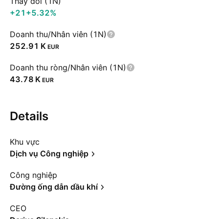
Thay đổi (1N)
+21
+5.32%
Doanh thu/Nhân viên (1N)
‪252.91 K‬
EUR
Doanh thu ròng/Nhân viên (1N)
‪43.78 K‬
EUR
Details
Khu vực
Dịch vụ Công nghiệp
Công nghiệp
Đường ống dẫn dầu khí
CEO