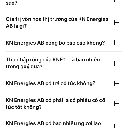
sao?
Giá trị vốn hóa thị trường của
KN Energies
AB
là gì?
KN Energies AB
công bố báo cáo không?
Thu nhập ròng của
KNE1L
là bao nhiêu
trong quý qua?
KN Energies AB
có trả cổ tức không?
KN Energies AB
có phải là cổ phiếu có cổ
tức tốt không?
KN Energies AB
có bao nhiêu người lao