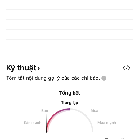
Kỹ
thuật
Tóm tắt nội dung gợi ý của các chỉ
báo.
Tổng kết
Trung lập
Bán
Mua
Bán mạnh
Mua mạnh