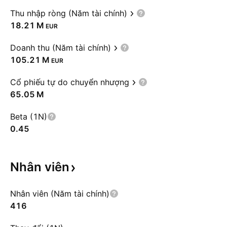
Thu nhập ròng (Năm tài chính)
‪18.21 M‬
EUR
Doanh thu (Năm tài chính)
‪105.21 M‬
EUR
Cổ phiếu tự do chuyển nhượng
‪65.05 M‬
Beta (1N)
0.45
Nhân
viên
Nhân viên (Năm tài chính)
416