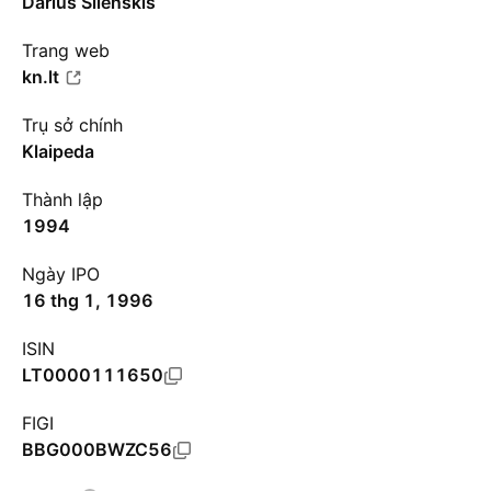
Darius Silenskis
Trang web
kn.lt
Trụ sở chính
Klaipeda
Thành lập
1994
Ngày IPO
16 thg 1, 1996
ISIN
LT0000111650
FIGI
BBG000BWZC56