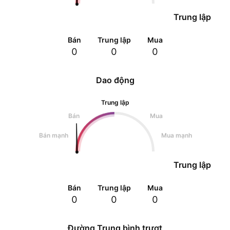
Trung lập
Bán
Trung lập
Mua
0
0
0
Dao động
Trung lập
Bán
Mua
Bán mạnh
Mua mạnh
Trung lập
Bán
Trung lập
Mua
0
0
0
Đường Trung bình trượt