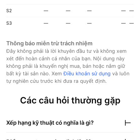
S2
—
—
—
—
—
S3
—
—
—
—
—
Thông báo miễn trừ trách nhiệm
Đây không phải là lời khuyên đầu tư và không xem
xét đến hoàn cảnh cá nhân của bạn. Nội dung này
không phải là khuyến nghị mua, bán hoặc nắm giữ
bất kỳ tài sản nào.
Xem
Điều khoản sử dụng
và luôn
tự nghiên cứu trước khi đưa ra quyết định.
Các câu hỏi thường gặp
Xếp hạng kỹ thuật có nghĩa là gì?