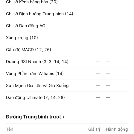
Chỉ số Kênh hàng hóa (20)
—
—
Chỉ số Định hướng Trung bình (14)
—
—
Chỉ số Dao động AO
—
—
Xung lượng (10)
—
—
Cấp độ MACD (12, 26)
—
—
Đường RSI Nhanh (3, 3, 14, 14)
—
—
Vùng Phần trăm Williams (14)
—
—
Sức Mạnh Giá Lên và Giá Xuống
—
—
Dao động Ultimate (7, 14, 28)
—
—
Đường Trung bình trượt
Tên
Giá trị
Hành động