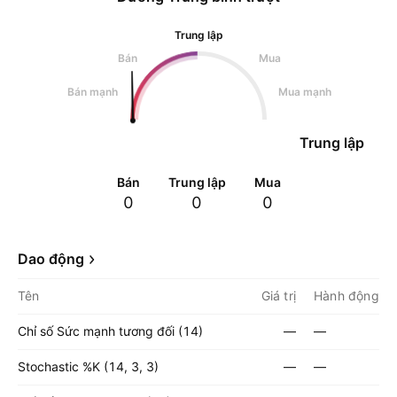
Trung lập
Bán
Mua
Bán mạnh
Mua mạnh
Trung lập
Bán
Trung lập
Mua
0
0
0
Dao động
Tên
Giá trị
Hành động
Chỉ số Sức mạnh tương đối (14)
—
—
Stochastic %K (14, 3, 3)
—
—