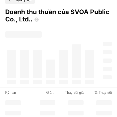
Doanh thu thuần của SVOA Public
Co.,
Ltd..
Kỳ hạn
Giá trị
Thay đổi giá
% Thay đổi