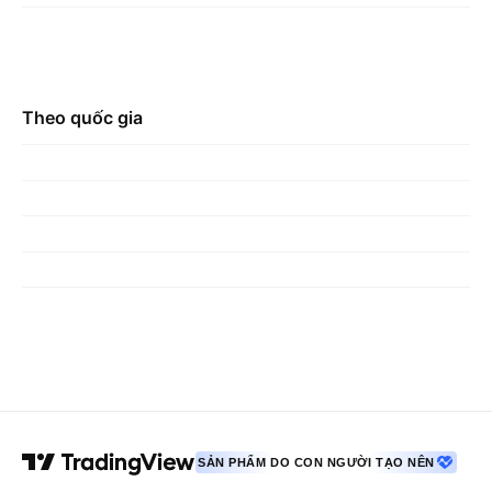
Theo quốc gia
SẢN PHẨM DO CON NGƯỜI TẠO NÊN