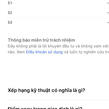
S1
S2
S3
Thông báo miễn trừ trách nhiệm
Đây không phải là lời khuyên đầu tư và không xem xét
nào.
Xem
Điều khoản sử dụng
và luôn tự nghiên cứu tr
Xếp hạng kỹ thuật có nghĩa là gì?