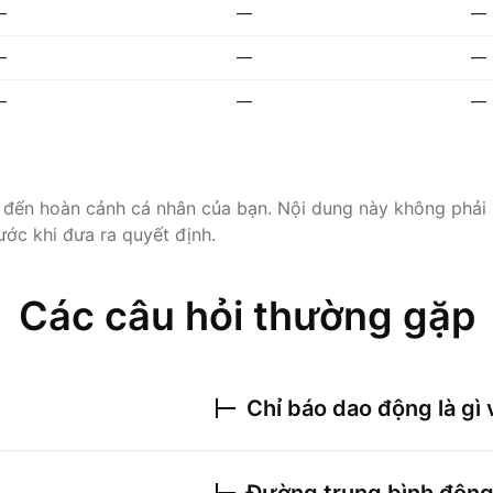
—
—
—
—
—
—
—
—
—
 đến hoàn cảnh cá nhân của bạn. Nội dung này không phải 
ước khi đưa ra quyết định.
Các câu hỏi thường gặp
Chỉ báo dao động là gì 