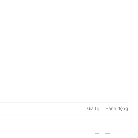
Giá trị
Hành động
—
—
—
—