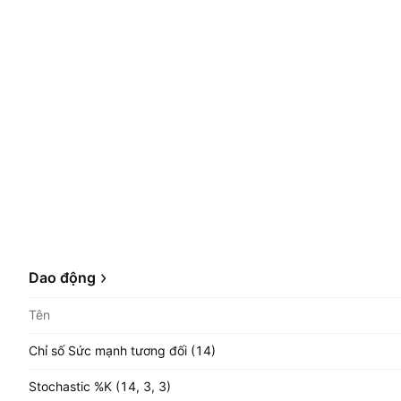
Dao động
Tên
Chỉ số Sức mạnh tương đối (14)
Stochastic %K (14, 3, 3)