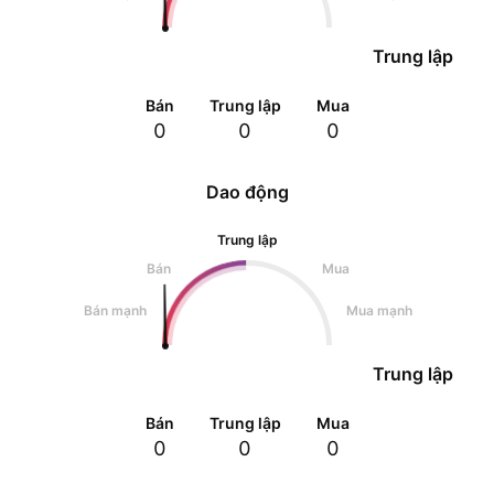
Trung lập
Bán
Trung lập
Mua
0
0
0
Dao động
Trung lập
Bán
Mua
Bán mạnh
Mua mạnh
Trung lập
Bán
Trung lập
Mua
0
0
0