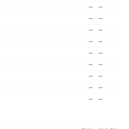
—
—
—
—
—
—
—
—
—
—
—
—
—
—
—
—
—
—