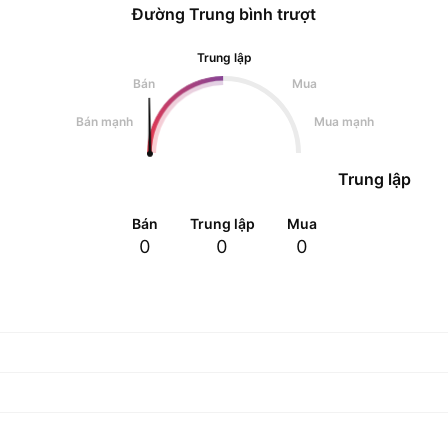
Đường Trung bình trượt
Trung lập
Bán
Mua
Bán mạnh
Mua mạnh
Trung lập
Bán
Trung lập
Mua
0
0
0