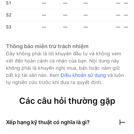
S1
—
—
—
—
—
S2
—
—
—
—
—
S3
—
—
—
—
—
Thông báo miễn trừ trách nhiệm
Đây không phải là lời khuyên đầu tư và không xem
xét đến hoàn cảnh cá nhân của bạn. Nội dung này
không phải là khuyến nghị mua, bán hoặc nắm giữ
bất kỳ tài sản nào.
Xem
Điều khoản sử dụng
và luôn
tự nghiên cứu trước khi đưa ra quyết định.
Các câu hỏi thường gặp
Xếp hạng kỹ thuật có nghĩa là gì?