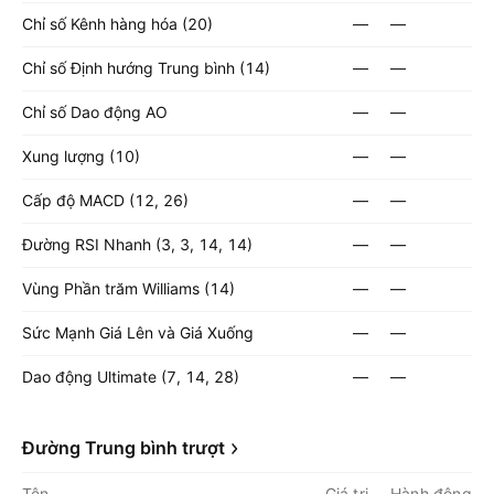
Chỉ số Kênh hàng hóa (20)
—
—
Chỉ số Định hướng Trung bình (14)
—
—
Chỉ số Dao động AO
—
—
Xung lượng (10)
—
—
Cấp độ MACD (12, 26)
—
—
Đường RSI Nhanh (3, 3, 14, 14)
—
—
Vùng Phần trăm Williams (14)
—
—
Sức Mạnh Giá Lên và Giá Xuống
—
—
Dao động Ultimate (7, 14, 28)
—
—
Đường Trung bình trượt
Tên
Giá trị
Hành động