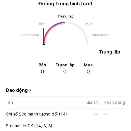
Đường Trung bình trượt
Trung lập
Bán
Mua
Bán mạnh
Mua mạnh
Trung lập
Bán
Trung lập
Mua
0
0
0
Dao động
Tên
Giá trị
Hành động
Chỉ số Sức mạnh tương đối (14)
—
—
Stochastic %K (14, 3, 3)
—
—