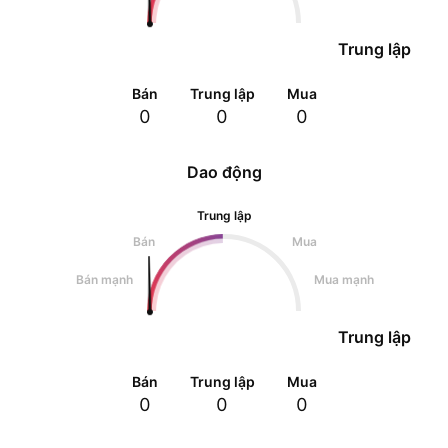
Trung lập
Bán
Trung lập
Mua
0
0
0
Dao động
Trung lập
Bán
Mua
Bán mạnh
Mua mạnh
Trung lập
Bán
Trung lập
Mua
0
0
0