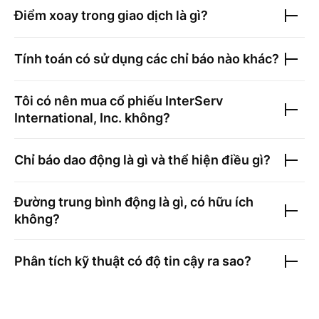
Điểm xoay trong giao dịch là gì?
Tính toán có sử dụng các chỉ báo nào khác?
Tôi có nên mua cổ phiếu
InterServ
International, Inc.
không?
Chỉ báo dao động là gì và thể hiện điều gì?
Đường trung bình động là gì, có hữu ích
không?
Phân tích kỹ thuật có độ tin cậy ra sao?