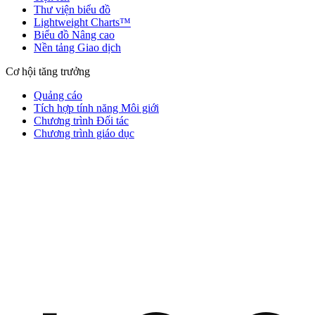
Thư viện biểu đồ
Lightweight Charts™
Biểu đồ Nâng cao
Nền tảng Giao dịch
Cơ hội tăng trưởng
Quảng cáo
Tích hợp tính năng Môi giới
Chương trình Đối tác
Chương trình giáo dục