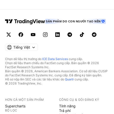
SẢN PHẨM DO CON NGƯỜI TẠO NÊN
Tiếng Việt
Chọn dữ liệu thị trường do
ICE Data Services
cung cấp.
Chọn dữ liệu tham chiếu do FactSet cung cấp. Bản quyền © 2026
FactSet Research Systems Inc.
Bản quyền © 2026, American Bankers Association. Cơ sở dữ liệu CUSIP
do FactSet Research Systems Inc. cung cấp. Đã đăng ký bản quyền.
Hồ sơ nộp lên SEC và các tài liệu khác do
Quartr
cung cấp.
© 2026 TradingView, Inc.
HƠN CẢ MỘT SẢN PHẨM
CÔNG CỤ & GÓI ĐĂNG KÝ
Supercharts
Tính năng
BỘ LỌC
Trả phí