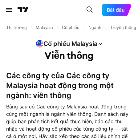
Bắt đầu
/
/
/
/
Thị trường
Malaysia
Cổ phiếu
Ngành
Truyền thông
Cổ phiếu
Malaysia
Viễn thông
Các công ty của Các công ty
Malaysia hoạt động trong một
ngành: viễn thông
Bảng sau có Các công ty Malaysia hoạt động trong
cùng một ngành là ngành viễn thông. Danh sách này
giúp bạn phân tích kết quả thực hiện, báo cáo thu
nhập và hoạt động cổ phiếu của từng công ty — tất
cả ở một nơi. Hãy sắp xếp theo các số liệu chính để