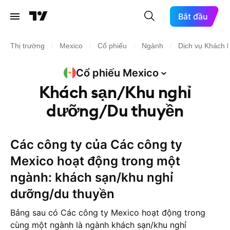
Bắt đầu
/
/
/
/
Thị trường
Mexico
Cổ phiếu
Ngành
Dịch vụ Khách 
Cổ phiếu
Mexico
Khách sạn/Khu nghỉ
dưỡng/Du thuyền
Các công ty của Các công ty
Mexico hoạt động trong một
ngành: khách sạn/khu nghỉ
dưỡng/du thuyền
Bảng sau có Các công ty Mexico hoạt động trong
cùng một ngành là ngành khách sạn/khu nghỉ