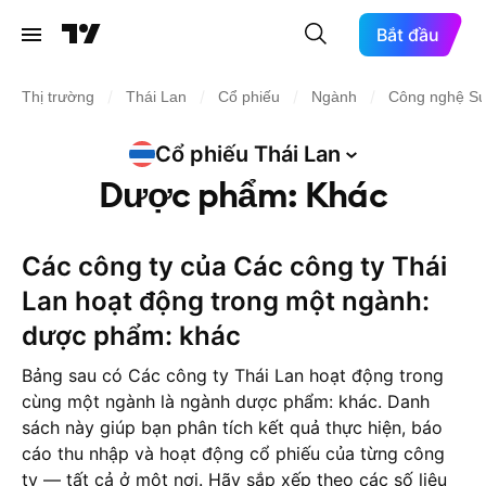
Bắt đầu
/
/
/
/
Thị trường
Thái Lan
Cổ phiếu
Ngành
Công nghệ Sứ
Cổ phiếu Thái
Lan
Dược phẩm: Khác
Các công ty của Các công ty Thái
Lan hoạt động trong một ngành:
dược phẩm: khác
Bảng sau có Các công ty Thái Lan hoạt động trong
cùng một ngành là ngành dược phẩm: khác. Danh
sách này giúp bạn phân tích kết quả thực hiện, báo
cáo thu nhập và hoạt động cổ phiếu của từng công
ty — tất cả ở một nơi. Hãy sắp xếp theo các số liệu