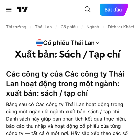
Bắt đầu
/
/
/
/
Thị trường
Thái Lan
Cổ phiếu
Ngành
Dịch vụ Khác
Cổ phiếu Thái
Lan
Xuất bản: Sách / Tạp chí
Các công ty của Các công ty Thái
Lan hoạt động trong một ngành:
xuất bản: sách / tạp chí
Bảng sau có Các công ty Thái Lan hoạt động trong
cùng một ngành là ngành xuất bản: sách / tạp chí.
Danh sách này giúp bạn phân tích kết quả thực hiện,
báo cáo thu nhập và hoạt động cổ phiếu của từng
công ty — tất cả ở một nơi. Hãy sắp xếp theo các số