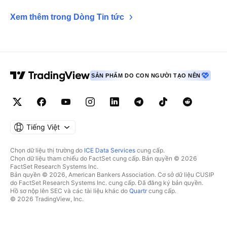
Xem thêm trong Dòng Tin tức
SẢN PHẨM DO CON NGƯỜI TẠO NÊN
Tiếng Việt
Chọn dữ liệu thị trường do
ICE Data Services
cung cấp.
Chọn dữ liệu tham chiếu do FactSet cung cấp. Bản quyền © 2026
FactSet Research Systems Inc.
Bản quyền © 2026, American Bankers Association. Cơ sở dữ liệu CUSIP
do FactSet Research Systems Inc. cung cấp. Đã đăng ký bản quyền.
Hồ sơ nộp lên SEC và các tài liệu khác do
Quartr
cung cấp.
© 2026 TradingView, Inc.