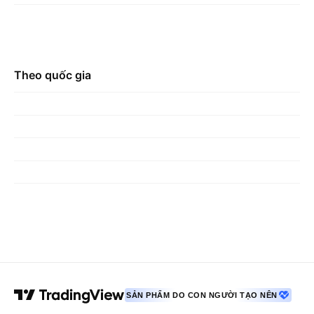
Theo quốc gia
SẢN PHẨM DO CON NGƯỜI TẠO NÊN