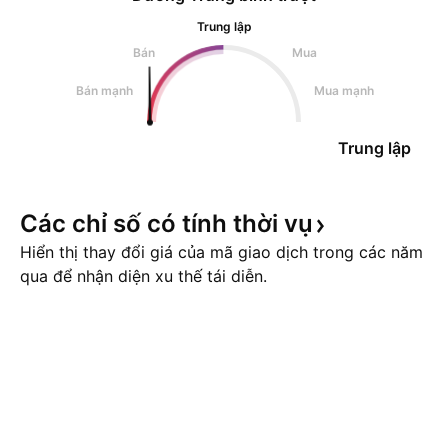
Trung lập
Bán
Mua
Bán mạnh
Mua mạnh
Trung lập
Các chỉ số có tính thời
vụ
Hiển thị thay đổi giá của mã giao dịch trong các năm
qua để nhận diện xu thế tái diễn.