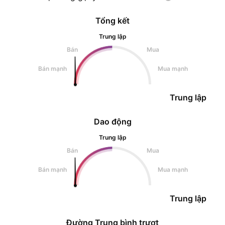
Tổng kết
Trung lập
Bán
Mua
Bán mạnh
Mua mạnh
Trung lập
Dao động
Trung lập
Bán
Mua
Bán mạnh
Mua mạnh
Trung lập
Đường Trung bình trượt