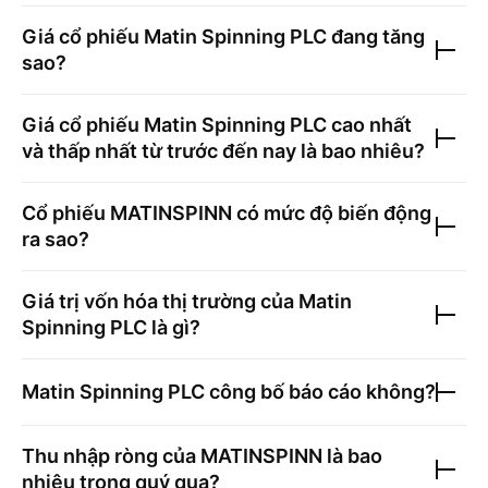
Giá cổ phiếu
Matin Spinning PLC
đang tăng
sao?
Giá cổ phiếu
Matin Spinning PLC
cao nhất
và thấp nhất từ trước đến nay là bao nhiêu?
Cổ phiếu
MATINSPINN
có mức độ biến động
ra sao?
Giá trị vốn hóa thị trường của
Matin
Spinning PLC
là gì?
Matin Spinning PLC
công bố báo cáo không?
Thu nhập ròng của
MATINSPINN
là bao
nhiêu trong quý qua?