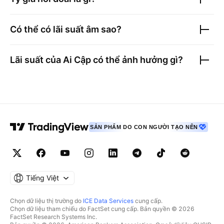
Có thể có lãi suất âm sao?
Lãi suất của Ai Cập
có thể ảnh hưởng gì?
SẢN PHẨM DO CON NGƯỜI TẠO NÊN
Tiếng Việt
Chọn dữ liệu thị trường do
ICE Data Services
cung cấp.
Chọn dữ liệu tham chiếu do FactSet cung cấp. Bản quyền © 2026
FactSet Research Systems Inc.