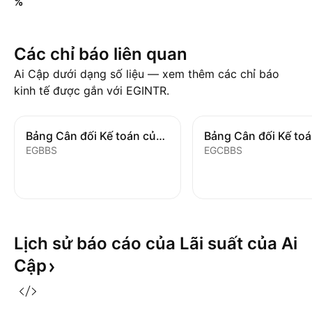
%
Các chỉ báo liên quan
Ai Cập dưới dạng số liệu — xem thêm các chỉ báo
kinh tế được gắn với EGINTR.
Bảng Cân đối Kế toán của Ngân hàng
EGBBS
EGCBBS
Lịch sử báo cáo của Lãi suất của Ai
Cập