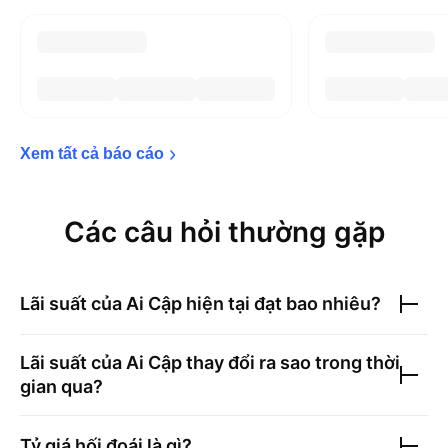
Xem tất cả báo 
cáo
Các câu hỏi thường gặp
Lãi suất của Ai Cập
hiện tại đạt bao nhiêu?
Lãi suất của Ai Cập
thay đổi ra sao trong thời
gian qua?
Tỷ giá hối đoái là gì?