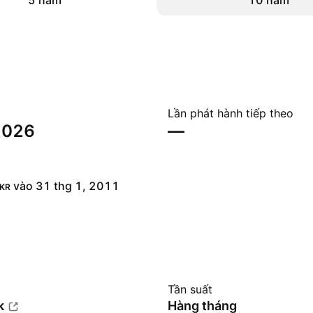
5 năm
10 năm
Lần phát hành tiếp theo
 2026
—
vào 31 thg 1, 2011
KR
Tần suất
k
Hàng tháng