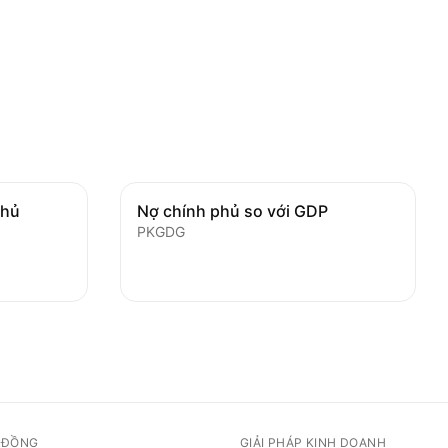
phủ
Nợ chính phủ so với GDP
PKGDG
 ĐỒNG
GIẢI PHÁP KINH DOANH