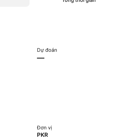
Tổng thời gian
Dự đoán
—
Đơn vị
PKR