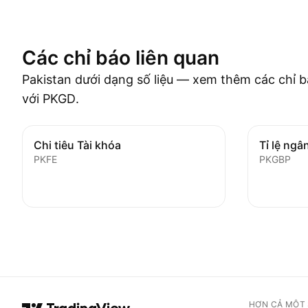
Các chỉ báo liên quan
Pakistan dưới dạng số liệu — xem thêm các chỉ b
với PKGD.
Chi tiêu Tài khóa
Tỉ lệ ngâ
PKFE
PKGBP
HƠN CẢ MỘT