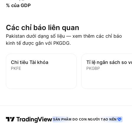
% của GDP
Các chỉ báo liên quan
Pakistan dưới dạng số liệu — xem thêm các chỉ báo
kinh tế được gắn với PKGDG.
Chi tiêu Tài khóa
PKFE
PKGBP
SẢN PHẨM DO CON NGƯỜI TẠO NÊN