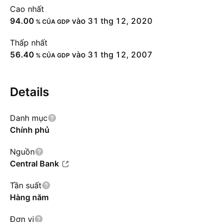
Cao nhất
94.00
vào 31 thg 12, 2020
% CỦA GDP
Thấp nhất
56.40
vào 31 thg 12, 2007
% CỦA GDP
Details
Danh mục
Chính phủ
Nguồn
Central Bank
Tần suất
Hàng năm
Đơn vị