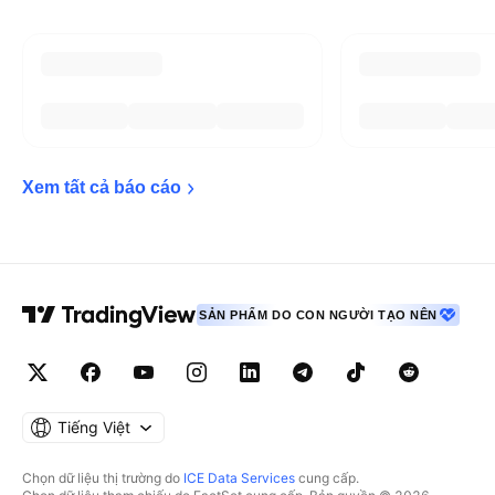
Xem tất cả báo 
cáo
SẢN PHẨM DO CON NGƯỜI TẠO NÊN
Tiếng Việt
Chọn dữ liệu thị trường do
ICE Data Services
cung cấp.