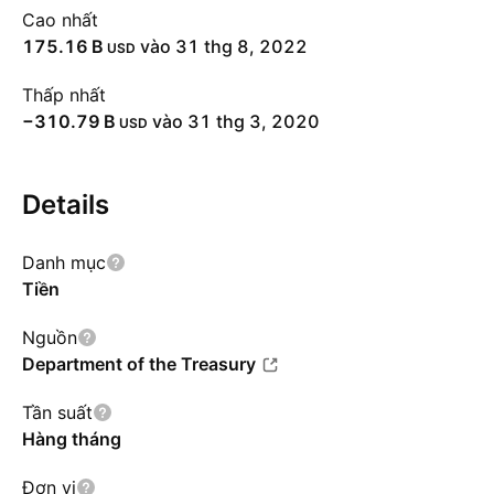
Cao nhất
‪175.16 B‬
vào 31 thg 8, 2022
USD
Thấp nhất
‪−310.79 B‬
vào 31 thg 3, 2020
USD
Details
Danh mục
Tiền
Nguồn
Department of the Treasury
Tần suất
Hàng tháng
Đơn vị