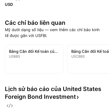
USD
Các chỉ báo liên quan
Mỹ dưới dạng số liệu — xem thêm các chỉ báo kinh
tế được gắn với USFBI.
Bảng Cân đối Kế toán của Ngân hàng
USBBS
USCBBS
Lịch sử báo cáo của United States
Foreign Bond
Investment