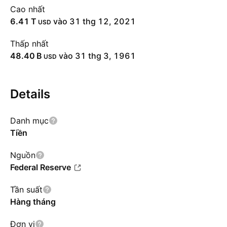
Cao nhất
‪6.41 T‬
vào 31 thg 12, 2021
USD
Thấp nhất
‪48.40 B‬
vào 31 thg 3, 1961
USD
Details
Danh mục
Tiền
Nguồn
Federal Reserve
Tần suất
Hàng tháng
Đơn vị