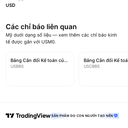
USD
Các chỉ báo liên quan
Mỹ dưới dạng số liệu — xem thêm các chỉ báo kinh
tế được gắn với USM0.
Bảng Cân đối Kế toán của Ngân hàng
USBBS
USCBBS
SẢN PHẨM DO CON NGƯỜI TẠO NÊN