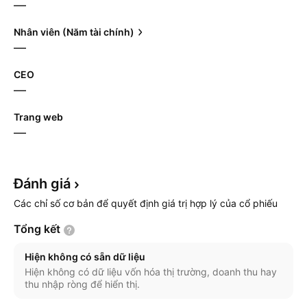
—
Nhân viên (Năm tài chính)
—
CEO
—
Trang web
—
Đánh
giá
Các chỉ số cơ bản để quyết định giá trị hợp lý của cổ phiếu
Tổng
kết
Hiện không có sẵn dữ liệu
Hiện không có dữ liệu vốn hóa thị trường, doanh thu hay
thu nhập ròng để hiển thị.