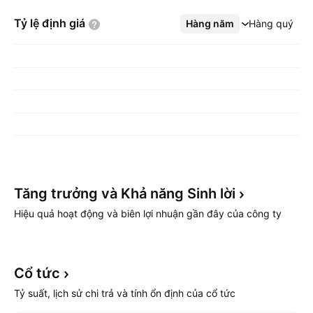
Tỷ lệ định
giá
Hàng năm
Xem thêm
Hàng quý
Tăng trưởng và Khả năng Sinh
lời
Hiệu quả hoạt động và biên lợi nhuận gần đây của công ty
Cổ
tức
Tỷ suất, lịch sử chi trả và tính ổn định của cổ tức